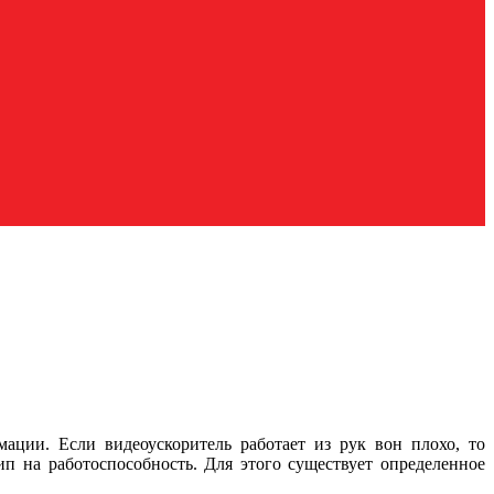
ации. Если видеоускоритель работает из рук вон плохо, то
п на работоспособность. Для этого существует определенное