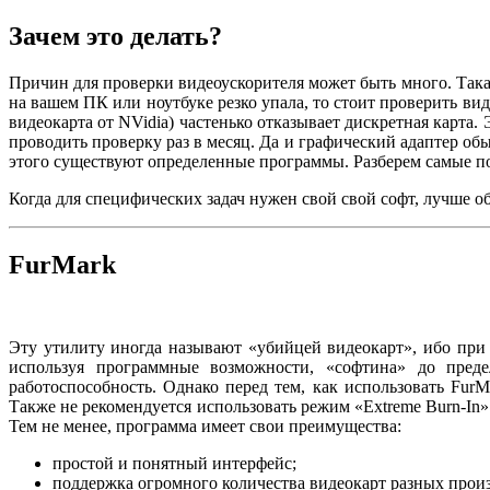
Зачем это делать?
Причин для проверки видеоускорителя может быть много. Така
на вашем ПК или ноутбуке резко упала, то стоит проверить ви
видеокарта от NVidia) частенько отказывает дискретная карта.
проводить проверку раз в месяц. Да и графический адаптер об
этого существуют определенные программы. Разберем самые п
Когда для специфических задач нужен свой свой софт, лучше 
FurMark
Эту утилиту иногда называют «убийцей видеокарт», ибо при
используя программные возможности, «софтина» до преде
работоспособность. Однако перед тем, как использовать Fur
Также не рекомендуется использовать режим «Extreme Burn-In»
Тем не менее, программа имеет свои преимущества:
простой и понятный интерфейс;
поддержка огромного количества видеокарт разных прои