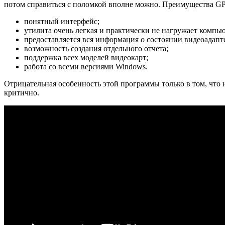
потом справиться с поломкой вполне можно. Преимущества G
понятный интерфейс;
утилита очень легкая и практически не нагружает компью
предоставляется вся информация о состоянии видеоадапт
возможность создания отдельного отчета;
поддержка всех моделей видеокарт;
работа со всеми версиями Windows.
Отрицательная особенность этой программы только в том, что 
критично.