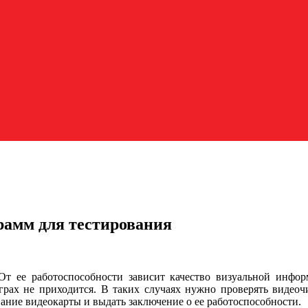
грамм для тестирования
т ее работоспособности зависит качество визуальной информ
рах не приходится. В таких случаях нужно проверять видеочи
ание видеокарты и выдать заключение о ее работоспособности.