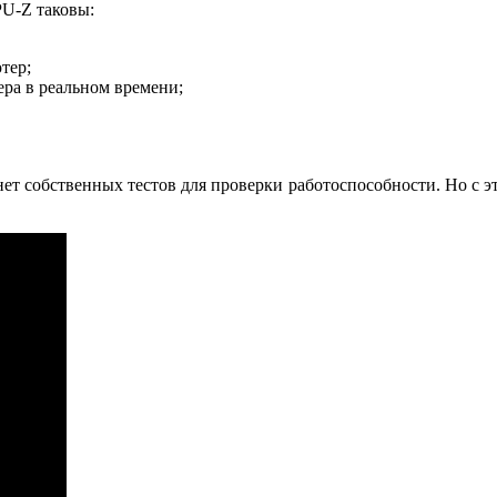
PU-Z таковы:
тер;
ера в реальном времени;
нет собственных тестов для проверки работоспособности. Но с эт