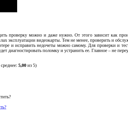
ить проверку можно и даже нужно. От этого зависит как прои
илах эксплуатации видеокарты. Тем не менее, проверить и обслуж
ьютере и исправить недочеты можно самому. Для проверки и тес
ет диагностировать поломку и устранить ее. Главное – не переу
 среднее:
5,00
из 5)
ть?