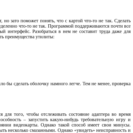
но зато поможет понять, что с картой что-то не так. Сделать
ределенно что-то не так. Программой поддерживаются почти все
й интерфейс. Разобраться в нем не составит труда даже для
ать преимущества утилиты:
о бы сделать оболочку намного легче. Тем не менее, проверка
я для того, чтобы отслеживать состояние адаптера во время
пособность – запустить какую-нибудь требовательную игру и
янии видеокарты. Однако такой способ имеет свои минусы.
ыть несколько смазанными. Однако «увидеть» неисправность и