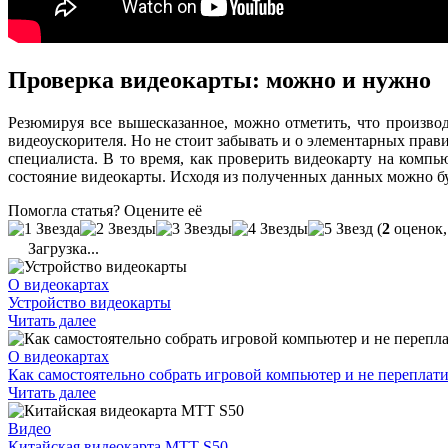
Проверка видеокарты: можно и нужно
Резюмируя все вышесказанное, можно отметить, что производ
видеоускорителя. Но не стоит забывать и о элементарных прав
специалиста. В то время, как проверить видеокарту на комп
состояние видеокарты. Исходя из полученных данных можно буд
Помогла статья? Оцените её
(
2
оценок,
Загрузка...
О видеокартах
Устройство видеокарты
Читать далее
О видеокартах
Как самостоятельно собрать игровой компьютер и не переплати
Читать далее
Видео
Китайская видеокарта MTT S50