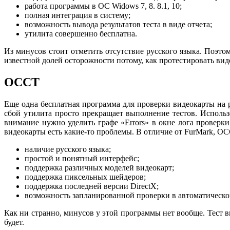
работа программы в ОС Widows 7, 8. 8.1, 10;
полная интеграция в систему;
возможность вывода результатов теста в виде отчета;
утилита совершенно бесплатна.
Из минусов стоит отметить отсутствие русского языка. Поэто
известной долей осторожности потому, как протестировать вид
ОССТ
Еще одна бесплатная программа для проверки видеокарты на р
сбой утилита просто прекращает выполнение тестов. Использ
внимание нужно уделить графе «Errors» в окне лога проверки
видеокарты есть какие-то проблемы. В отличие от FurMark, 
наличие русского языка;
простой и понятный интерфейс;
поддержка различных моделей видеокарт;
поддержка пиксельных шейдеров;
поддержка последней версии DirectX;
возможность запланированной проверки в автоматическо
Как ни странно, минусов у этой программы нет вообще. Тест 
будет.