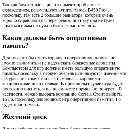
Так как бюджетные варианты имеют проблемы с
охлаждением, рекомендуют купить Asrock B450 Pro4,
поскольку там есть 2 большие радиатора, которые очень
хорошо справляются с перегревом, поэтому она не будет
ломаться и вам не нужно будет ее часто менять.
Какая должна быть оперативная
память?
Для того, чтобы иметь хорошую оперативную память, не
нужно экономить и не надо искать бюджетные варианты.
Компьютеры для игр должны иметь большую оперативную
память, поскольку в первую очередь используются именно эти
ресурсы, поэтому стоит взять модель с хорошими
техническими показателями. В противном случае игра будет
постоянно виснуть, и вы не сможете нормально поиграть. В
частности, можно выбрать компанию Corsair. Стоит выбрать
16 Гб, поскольку для мощных игр оперативной памяти 8 Гб
будет просто мало.
Жесткий диск
В такую ​​сборку можно подобрать большое количество