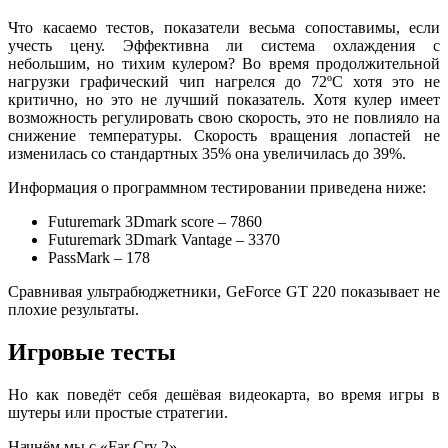
Что касаемо тестов, показатели весьма сопоставимы, если
учесть цену. Эффективна ли система охлаждения с
небольшим, но тихим кулером? Во время продолжительной
нагрузки графический чип нагрелся до 72ºC хотя это не
критично, но это не лучший показатель. Хотя кулер имеет
возможность регулировать свою скорость, это не повлияло на
снижение температуры. Скорость вращения лопастей не
изменилась со стандартных 35% она увеличилась до 39%.
Информация о программном тестировании приведена ниже:
Futuremark 3Dmark score – 7860
Futuremark 3Dmark Vantage – 3370
PassMark – 178
Сравнивая ультрабюджетники, GeForce GT 220 показывает не
плохие результаты.
Игровые тесты
Но как поведёт себя дешёвая видеокарта, во время игры в
шутеры или простые стратегии.
Начнём мы с «Far Cry 2».