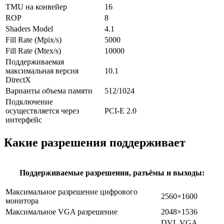
TMU на конвейер
16
ROP
8
Shaders Model
4.1
Fill Rate (Mpix/s)
5000
Fill Rate (Mtex/s)
10000
Поддерживаемая
максимальная версия
10.1
DirectX
Варианты объема памяти
512/1024
Подключение
осуществляется через
PCI-E 2.0
интерфейс
Какие разрешения поддерживает
Поддерживаемые разрешения, разъёмы и выходы:
Максимальное разрешение цифрового
2560×1600
монитора
Максимальное VGA разрешение
2048×1536
DVI, VGA,