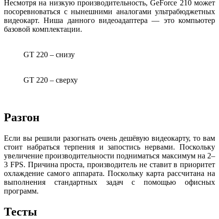
Несмотря на низкую производительность, GeForce 210 может
посоревноваться с нынешними аналогами ультрабюджетных
видеокарт. Ниша данного видеоадаптера — это компьютер
базовой комплектации.
GT 220 – снизу
GT 220 – сверху
Разгон
Если вы решили разогнать очень дешёвую видеокарту, то вам
стоит набраться терпения и запостись нервами. Поскольку
увеличение производительности подниматься максимум на 2–
3 FPS. Причина проста, производитель не ставит в приоритет
охлаждение самого аппарата. Поскольку карта рассчитана на
выполнения стандартных задач с помощью офисных
программ.
Тесты