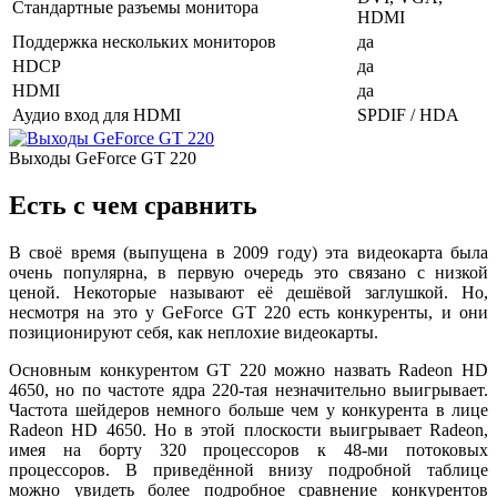
Стандартные разъемы монитора
HDMI
Поддержка нескольких мониторов
да
HDCP
да
HDMI
да
Аудио вход для HDMI
SPDIF / HDA
Выходы GeForce GT 220
Есть с чем сравнить
В своё время (выпущена в 2009 году) эта видеокарта была
очень популярна, в первую очередь это связано с низкой
ценой. Некоторые называют её дешёвой заглушкой. Но,
несмотря на это у GeForce GT 220 есть конкуренты, и они
позиционируют себя, как неплохие видеокарты.
Основным конкурентом GT 220 можно назвать Radeon HD
4650, но по частоте ядра 220-тая незначительно выигрывает.
Частота шейдеров немного больше чем у конкурента в лице
Radeon HD 4650. Но в этой плоскости выигрывает Radeon,
имея на борту 320 процессоров к 48-ми потоковых
процессоров. В приведённой внизу подробной таблице
можно увидеть более подробное сравнение конкурентов