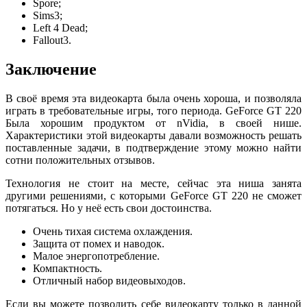
Spore;
Sims3;
Left 4 Dead;
Fallout3.
Заключение
В своё время эта видеокарта была очень хороша, и позволяла
играть в требовательные игры, того периода. GeForce GT 220
Была хорошим продуктом от nVidia, в своей нише.
Характеристики этой видеокарты давали возможность решать
поставленные задачи, в подтверждение этому можно найти
сотни положительных отзывов.
Технология не стоит на месте, сейчас эта ниша занята
другими решениями, с которыми GeForce GT 220 не сможет
потягаться. Но у неё есть свои достоинства.
Очень тихая система охлаждения.
Защита от помех и наводок.
Малое энергопотребление.
Компактность.
Отличный набор видеовыходов.
Если вы можете позволить себе видеокарту только в данной