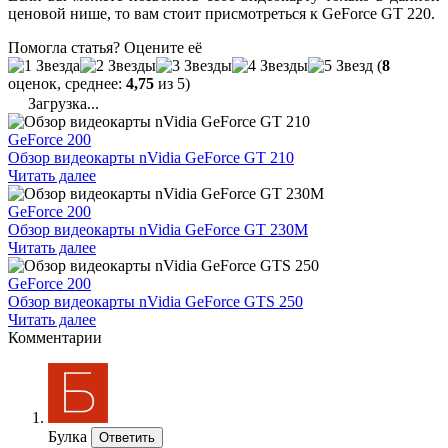
ценовой нише, то вам стоит присмотреться к GeForce GT 220.
Помогла статья? Оцените её
(
8
оценок, среднее:
4,75
из 5)
Загрузка...
GeForce 200
Обзор видеокарты nVidia GeForce GT 210
Читать далее
GeForce 200
Обзор видеокарты nVidia GeForce GT 230M
Читать далее
GeForce 200
Обзор видеокарты nVidia GeForce GTS 250
Читать далее
Комментарии
Булка
Ответить