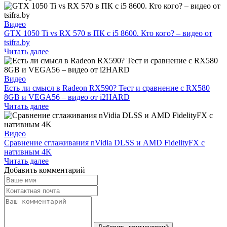
Видео
GTX 1050 Ti vs RX 570 в ПК с i5 8600. Кто кого? – видео от
tsifra.by
Читать далее
Видео
Есть ли смысл в Radeon RX590? Тест и сравнение с RX580
8GB и VEGA56 – видео от i2HARD
Читать далее
Видео
Сравнение сглаживания nVidia DLSS и AMD FidelityFX с
нативным 4K
Читать далее
Добавить комментарий