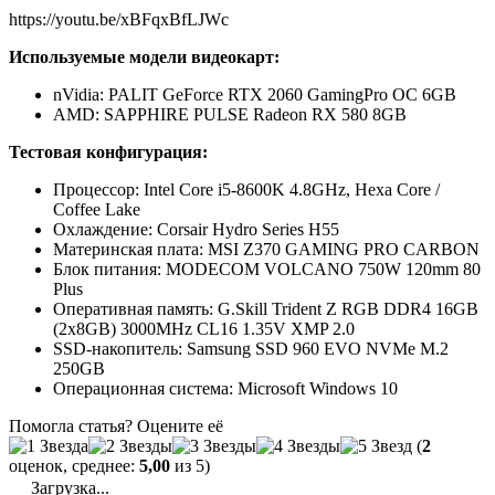
https://youtu.be/xBFqxBfLJWc
Используемые модели видеокарт:
nVidia: PALIT GeForce RTX 2060 GamingPro OC 6GB
AMD: SAPPHIRE PULSE Radeon RX 580 8GB
Тестовая конфигурация:
Процессор: Intel Core i5-8600K 4.8GHz, Hexa Core /
Coffee Lake
Охлаждение: Corsair Hydro Series H55
Материнская плата: MSI Z370 GAMING PRO CARBON
Блок питания: MODECOM VOLCANO 750W 120mm 80
Plus
Оперативная память: G.Skill Trident Z RGB DDR4 16GB
(2x8GB) 3000MHz CL16 1.35V XMP 2.0
SSD-накопитель: Samsung SSD 960 EVO NVMe M.2
250GB
Операционная система: Microsoft Windows 10
Помогла статья? Оцените её
(
2
оценок, среднее:
5,00
из 5)
Загрузка...