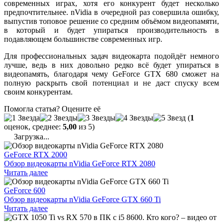
современных играх, хотя его конкурент будет несколько
предпочтительнее. nVidia в очередной раз совершила ошибку,
выпустив топовое решение со средним объёмом видеопамяти,
в который и будет упираться производительность в
подавляющем большинстве современных игр.
Для профессиональных задач видеокарта подойдёт немного
лучше, ведь в них довольно редко всё будет упираться в
видеопамять, благодаря чему GeForce GTX 680 сможет на
полную раскрыть свой потенциал и не даст спуску всем
своим конкурентам.
Помогла статья? Оцените её
(
1
оценок, среднее:
5,00
из 5)
Загрузка...
GeForce RTX 2000
Обзор видеокарты nVidia GeForce RTX 2080
Читать далее
GeForce 600
Обзор видеокарты nVidia GeForce GTX 660 Ti
Читать далее