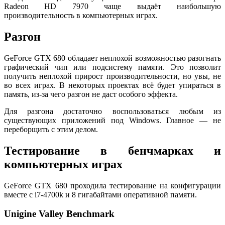
Radeon HD 7970 чаще выдаёт наибольшую
производительность в компьютерных играх.
Разгон
GeForce GTX 680 обладает неплохой возможностью разогнать
графический чип или подсистему памяти. Это позволит
получить неплохой прирост производительности, но увы, не
во всех играх. В некоторых проектах всё будет упираться в
память, из-за чего разгон не даст особого эффекта.
Для разгона достаточно воспользоваться любым из
существующих приложений под Windows. Главное — не
переборщить с этим делом.
Тестирование в бенчмарках и
компьютерных играх
GeForce GTX 680 проходила тестирование на конфигурации
вместе с i7-4700k и 8 гигабайтами оперативной памяти.
Unigine Valley Benchmark