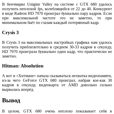
В бенчмарке Unigine Valley на системе с GTX 680 удалось
получить неплохой fps, колеблящийся от 22 до 40. Конкурент
в виде Radeon HD 7970 проиграл буквально пару кадров. Если
при максимальной частоте это не заметно, то при
минимальном бьёт по глазам каждый потерянный кадр.
Crysis 3
В Crysis 3 на максимальных настройках графика нам удалось
получить приблизительно в среднем 30-33 кадров в секунду,
HD 7970 проиграла буквально один кадр, что практически не
заметно.
Hitman: Absolution
А вот в «Хитмане» начала сказываться нехватка видеопамяти,
из-за чего GeForce GTX 680 проиграл, набрав кое-как 30
кадров в секунду, видеокарта от AMD довольно сильно
вырвалась вперёд.
Вывод
В целом, GTX 680 очень неплохо показывает себя в