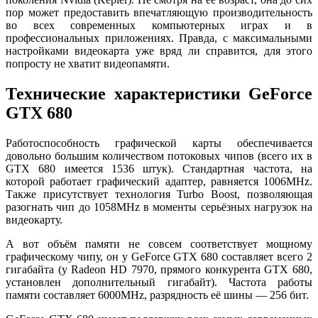
пор может предоставить впечатляющую производительность
во всех современных компьютерных играх и в
профессиональных приложениях. Правда, с максимальными
настройками видеокарта уже вряд ли справится, для этого
попросту не хватит видеопамяти.
Технические характеристики GeForce
GTX 680
Работоспособность графической карты обеспечивается
довольно большим количеством потоковых чипов (всего их в
GTX 680 имеется 1536 штук). Стандартная частота, на
которой работает графический адаптер, равняется 1006MHz.
Также присутствует технология Turbo Boost, позволяющая
разогнать чип до 1058MHz в моменты серьёзных нагрузок на
видеокарту.
А вот объём памяти не совсем соответствует мощному
графическому чипу, он у GeForce GTX 680 составляет всего 2
гигабайта (у Radeon HD 7970, прямого конкурента GTX 680,
установлен дополнительный гигабайт). Частота работы
памяти составляет 6000MHz, разрядность её шины — 256 бит.