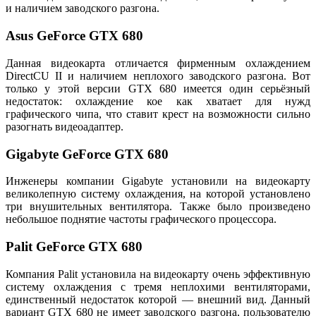
и наличием заводского разгона.
Asus GeForce GTX 680
Данная видеокарта отличается фирменным охлаждением
DirectCU II и наличием неплохого заводского разгона. Вот
только у этой версии GTX 680 имеется один серьёзный
недостаток: охлаждение кое как хватает для нужд
графического чипа, что ставит крест на возможности сильно
разогнать видеоадаптер.
Gigabyte GeForce GTX 680
Инженеры компании Gigabyte установили на видеокарту
великолепную систему охлаждения, на которой установлено
три внушительных вентилятора. Также было произведено
небольшое поднятие частоты графического процессора.
Palit GeForce GTX 680
Компания Palit установила на видеокарту очень эффективную
систему охлаждения с тремя неплохими вентиляторами,
единственный недостаток которой — внешний вид. Данный
вариант GTX 680 не имеет заводского разгона, пользователю