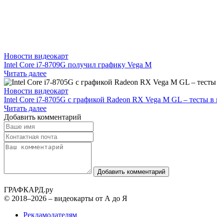
Новости видеокарт
Intel Core i7-8709G получил графику Vega M
Читать далее
Новости видеокарт
Intel Core i7-8705G с графикой Radeon RX Vega M GL – тесты в
Читать далее
Добавить комментарий
Добавить комментарий
ГРАФ
КАРД.ру
© 2018–2026 – видеокарты от А до Я
Рекламодателям