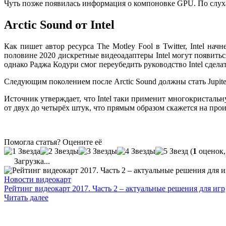
Чуть позже появилась информация о компоновке GPU. По слуха
Arctic Sound от Intel
Как пишет автор ресурса The Motley Fool в Twitter, Intel на
половине 2020 дискретные видеоадаптеры Intel могут появиться
однако Раджа Кодури смог переубедить руководство Intel сдела
Следующим поколением после Arctic Sound должны стать Jupit
Источник утверждает, что Intel таки применит многокристальн
от двух до четырёх штук, что прямым образом скажется на про
Помогла статья? Оцените её
(
1
оценок,
Загрузка...
Новости видеокарт
Рейтинг видеокарт 2017. Часть 2 – актуальные решения для игр
Читать далее