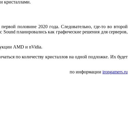
ми кристаллами.
в первой половине 2020 года. Следовательно, где-то во второй
tic Sound планировались как графические решения для серверов,
дукции AMD и nVidia.
ичаться по количеству кристаллов на одной подложке. Их будет
по информации
irongamers.ru