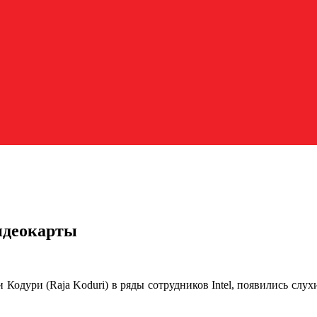
видеокарты
одури (Raja Koduri) в ряды сотрудников Intel, появились слухи