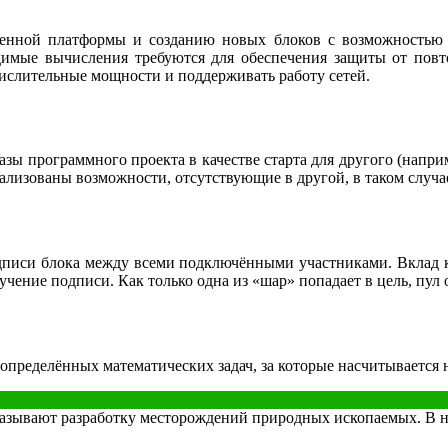
еленной платформы и созданию новых блоков с возможностью
имые вычисления требуются для обеспечения защиты от повто
ислительные мощности и поддерживать работу сетей.
базы программного проекта в качестве старта для другого (напри
еализованы возможности, отсутствующие в другой, в таком случа
 подписи блока между всеми подключёнными участниками. Вклад
чение подписи. Как только одна из «шар» попадает в цель, пул 
 определённых математических задач, за которые насчитывается
 называют разработку месторождений природных ископаемых. В 