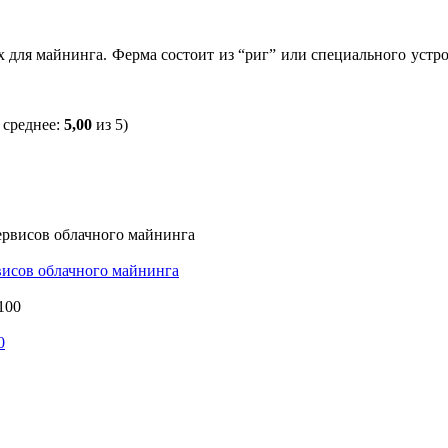
для майнинга. Ферма состоит из “риг” или специального устро
 среднее:
5,00
из 5)
рвисов облачного майнинга
0