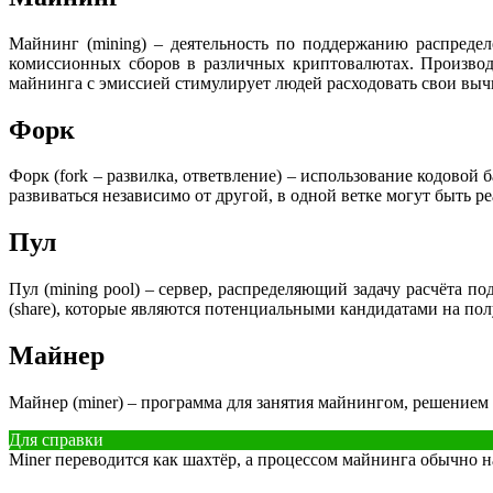
Майнинг (mining) – деятельность по поддержанию распред
комиссионных сборов в различных криптовалютах. Производ
майнинга с эмиссией стимулирует людей расходовать свои выч
Форк
Форк (fork – развилка, ответвление) – использование кодовой 
развиваться независимо от другой, в одной ветке могут быть р
Пул
Пул (mining pool) – сервер, распределяющий задачу расчёта
(share), которые являются потенциальными кандидатами на полу
Майнер
Майнер (miner) – программа для занятия майнингом, решением
Для справки
Miner переводится как шахтёр, а процессом майнинга обычно